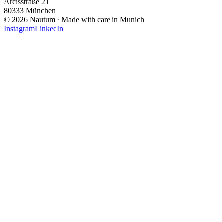
Arcisstraße 21
80333 München
© 2026 Nautum · Made with care in Munich
Instagram
LinkedIn